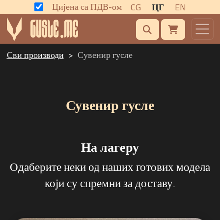
Цијена са ПДВ-ом
CG
ЦГ
EN
Сви производи
Сувенир гусле
Сувенир гусле
На лагеру
Одаберите неки од наших готових модела
који су спремни за доставу.