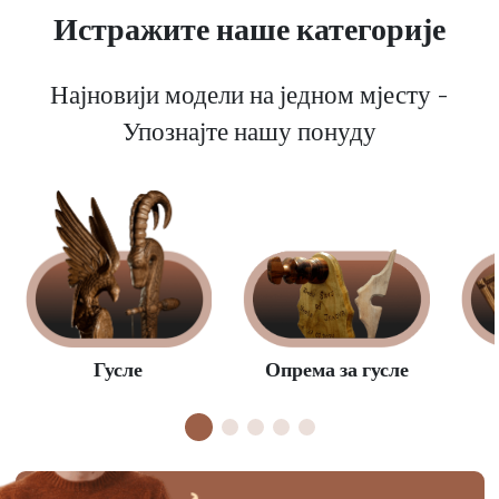
Истражите наше категорије
Најновији модели на једном мјесту -
Упознајте нашу понуду
Опрема за гусле
Гусле