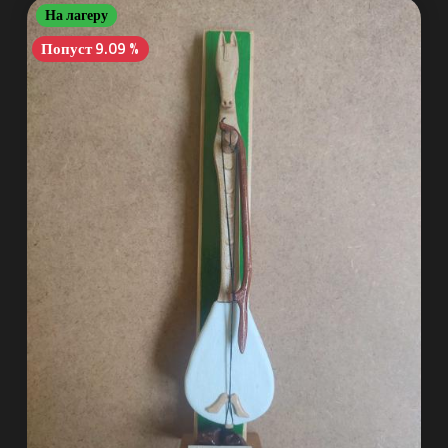
На лагеру
Попуст 9.09 %