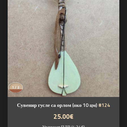
1 / 3
Сувенир гусле са орлом (око 10 цм)
#124
25.00€
Урачунат ПДВ (4.34€)