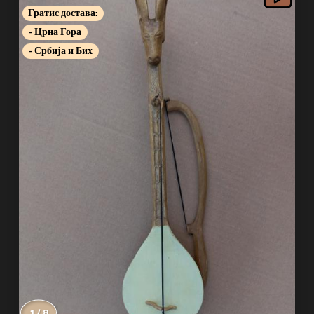
Гратис достава:
- Црна Гора
- Србија и Бих
1 / 8