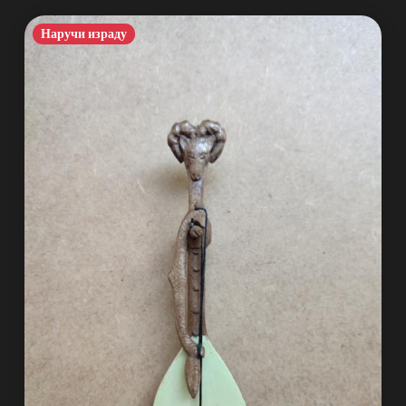
Наручи израду