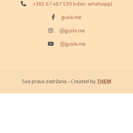
+382 67 467 539 (viber, whatsapp)
gusle.me
@gusle.me
@gusle.me
Sva prava zadržana - Created by
THEM