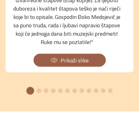
izvanredne štapove (štap koplje). Za ljepotu
duboreza i kvalitet štapova teško je naći riječi
koje bi to opisale. Gospodin Đoko Medojević je
sa puno truda, rada i ljubavi napravio štapove
koji će jednoga dana biti muzejski predmeti!
Ruke mu se pozlatile!"
Prikaži slike