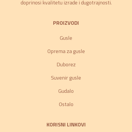
doprinosi kvalitetu izrade i dugotrajnosti.
PROIZVODI
Gusle
Oprema za gusle
Duborez
Suvenir gusle
Gudalo
Ostalo
KORISNI LINKOVI