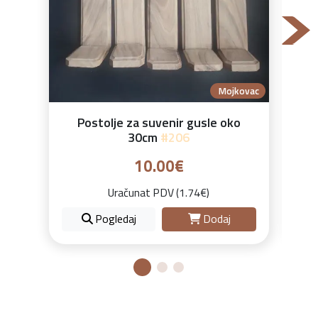
Mojkovac
Postolje za suvenir gusle oko
30cm
#206
10.00€
Uračunat PDV (1.74€)
Pogledaj
Dodaj