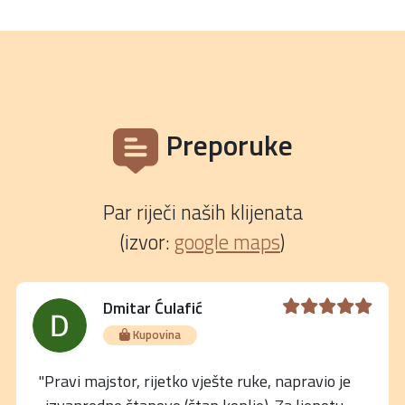
Preporuke
Par riječi naših klijenata
(izvor:
google maps
)
Dmitar Ćulafić
Kupovina
"Pravi majstor, rijetko vješte ruke, napravio je