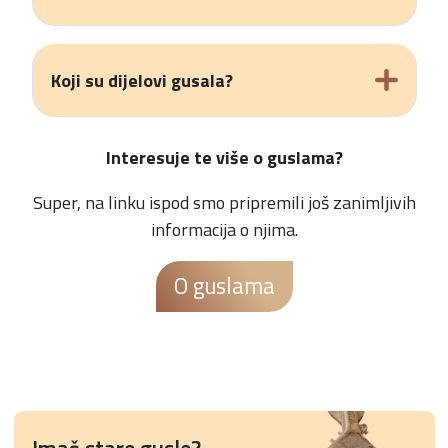
Koji su dijelovi gusala?
Interesuje te više o guslama?
Super, na linku ispod smo pripremili još zanimljivih
informacija o njima.
O guslama