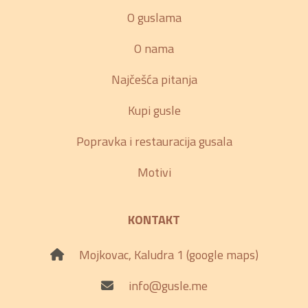
O guslama
O nama
Najčešća pitanja
Kupi gusle
Popravka i restauracija gusala
Motivi
KONTAKT
Mojkovac, Kaludra 1 (google maps)
info@gusle.me