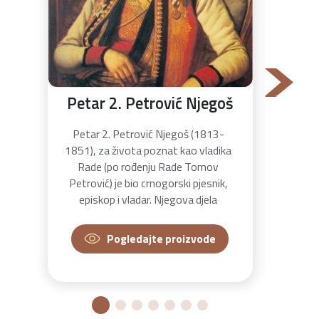
Petar 2. Petrović Njegoš
Petar 2. Petrović Njegoš (1813-
Vuk
1851), za života poznat kao vladika
186
Rade (po rođenju Rade Tomov
ličnos
Petrović) je bio crnogorski pjesnik,
prve p
episkop i vladar. Njegova djela
srpsk
svrstavaju se u red najznačajnijih djela
azbuk
crnogorske književnosti. Obrazovao
refor
Pogledajte proizvode
se u nekoliko manastira i postao
fonets
duhovni i politički vođa zemlje poslije
svaki
smrti svog strica Petra prvog.
slo
Njegoševo najpoznatije djelo je
govori
„Gorski vijenac“.