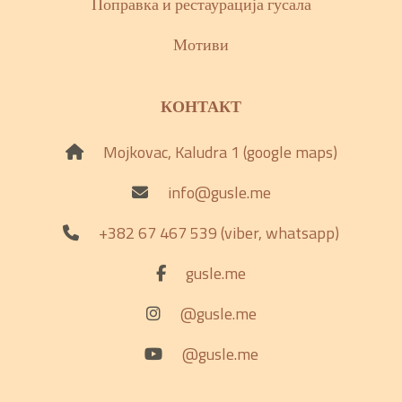
Поправка и рестаурација гусала
Мотиви
КОНТАКТ
Mojkovac, Kaludra 1 (google maps)
info@gusle.me
+382 67 467 539 (viber, whatsapp)
gusle.me
@gusle.me
@gusle.me