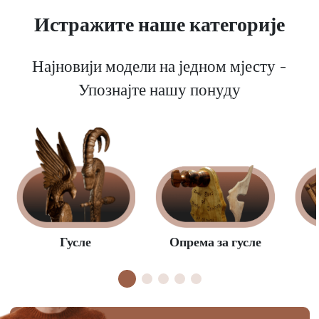
Истражите наше категорије
Најновији модели на једном мјесту -
Упознајте нашу понуду
Опрема за гусле
Гусле