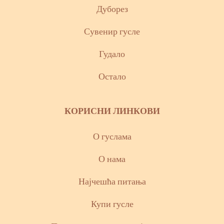
Дуборез
Сувенир гусле
Гудало
Остало
КОРИСНИ ЛИНКОВИ
О гуслама
О нама
Најчешћа питања
Купи гусле