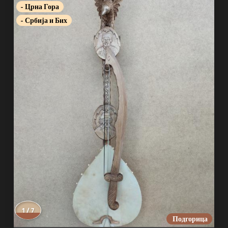
- Црна Гора
- Србија и Бих
1 / 7
Подгорица