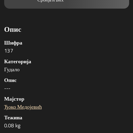
Опис
Шифра
137
Категорија
Гудало
Опис
---
Мајстор
Ђоко Медојевић
Тежина
0.08 kg