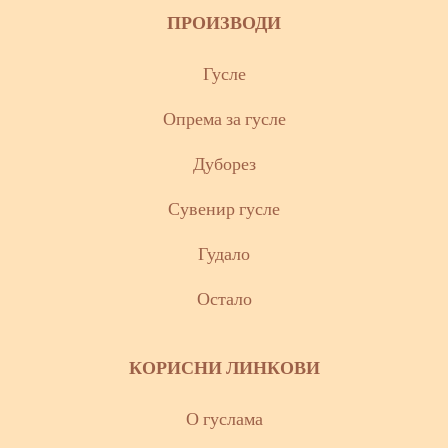
ПРОИЗВОДИ
Гусле
Опрема за гусле
Дуборез
Сувенир гусле
Гудало
Остало
КОРИСНИ ЛИНКОВИ
О гуслама