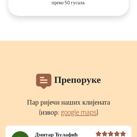
преко 50 гусала.
Препоруке
Пар ријечи наших клијената
(извор:
google maps
)
Дмитар Ћулафић