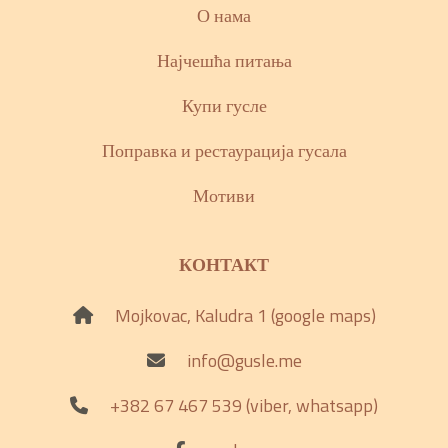
О нама
Најчешћа питања
Купи гусле
Поправка и рестаурација гусала
Мотиви
КОНТАКТ
Mojkovac, Kaludra 1 (google maps)
info@gusle.me
+382 67 467 539 (viber, whatsapp)