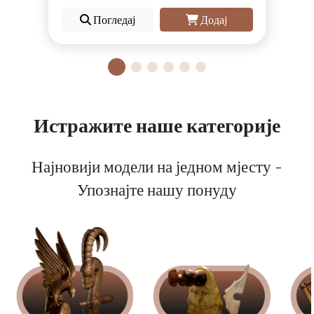
Погледај
Додај
Истражите наше категорије
Најновији модели на једном мјесту -
Упознајте нашу понуду