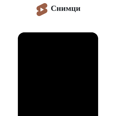
Снимци