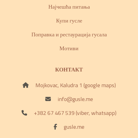
Најчешћа питања
Купи гусле
Поправка и рестаурација гусала
Мотиви
КОНТАКТ
Mojkovac, Kaludra 1 (google maps)
info@gusle.me
+382 67 467 539 (viber, whatsapp)
gusle.me