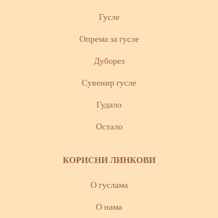
Гусле
Опрема за гусле
Дуборез
Сувенир гусле
Гудало
Остало
КОРИСНИ ЛИНКОВИ
О гуслама
О нама