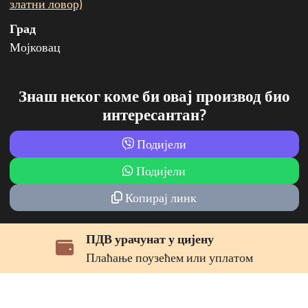
златни ловор)
Град
Мојковац
Знаш неког коме би овај производ био
интересантан?
Подијели
Подијели
Копирај линк
ПДВ урачунат у цијену
Плаћање поузећем или уплатом