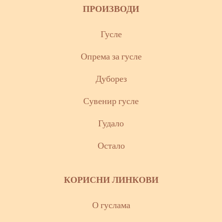
ПРОИЗВОДИ
Гусле
Опрема за гусле
Дуборез
Сувенир гусле
Гудало
Остало
КОРИСНИ ЛИНКОВИ
О гуслама