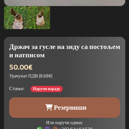
Држач за гусле на зиду са постољем
и натписом
50.00€
Урачунат ПДВ (8.68€)
Стање:
Наручи израду
Резервиши
Или наручи одмах:
+382 67 467 539