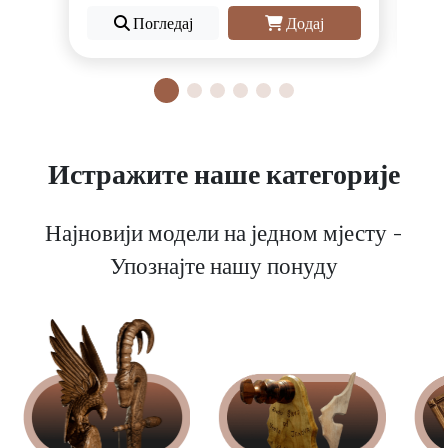
Погледај
Додај
Истражите наше категорије
Најновији модели на једном мјесту -
Упознајте нашу понуду