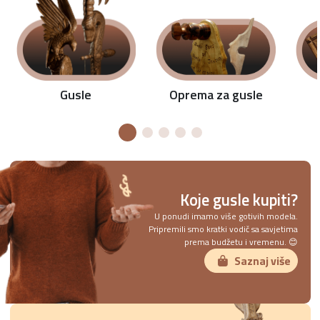
Oprema za gusle
Gusle
Koje gusle kupiti?
U ponudi imamo više gotivih modela.
Pripremili smo kratki vodič sa savjetima
prema budžetu i vremenu. 😊
Saznaj više