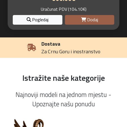
Uračunat PDV (104.10€)
Pogledaj
Dodaj
Dostava
Za Crnu Goru i inostranstvo
Istražite naše kategorije
Najnoviji modeli na jednom mjestu -
Upoznajte našu ponudu