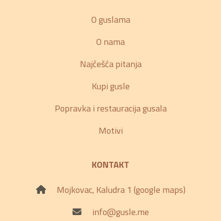
O guslama
O nama
Najčešća pitanja
Kupi gusle
Popravka i restauracija gusala
Motivi
KONTAKT
Mojkovac, Kaludra 1 (google maps)
info@gusle.me