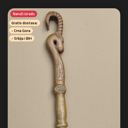
Naruči izradu
Gratis dostava:
- Crna Gora
- Srbija i BIH