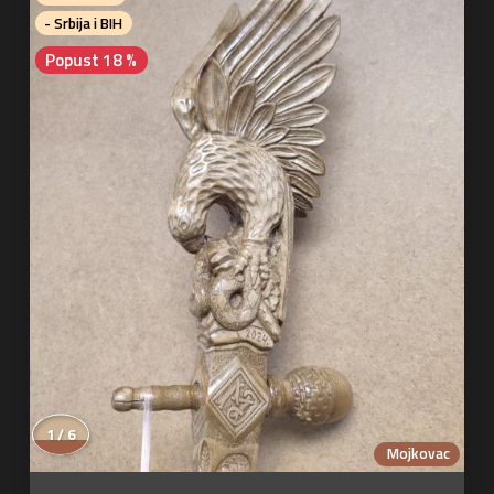
- Srbija i BIH
Popust 18 %
1 / 6
Mojkovac