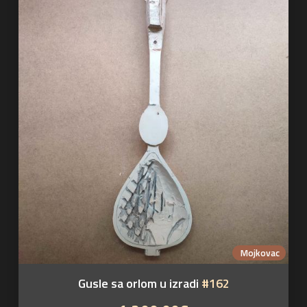
Mojkovac
Gusle sa orlom u izradi
#162