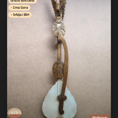
Gratis dostava:
- Crna Gora
- Srbija i BIH
1 / 7
Mojkovac