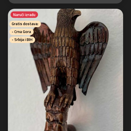
Naruči izradu
Gratis dostava:
- Crna Gora
- Srbija i BIH