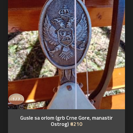
1 / 7
Gusle sa orlom (grb Crne Gore, manastir
Ostrog)
#210