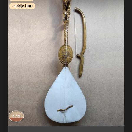
- Srbija i BIH
1 / 9