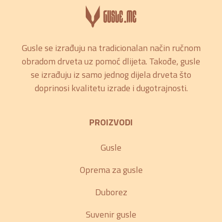
Gusle se izrađuju na tradicionalan način ručnom
obradom drveta uz pomoć dlijeta. Takođe, gusle
se izrađuju iz samo jednog dijela drveta što
doprinosi kvalitetu izrade i dugotrajnosti.
PROIZVODI
Gusle
Oprema za gusle
Duborez
Suvenir gusle