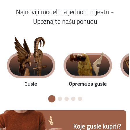
Najnoviji modeli na jednom mjestu -
Upoznajte našu ponudu
Oprema za gusle
Gusle
Koje gusle kupiti?