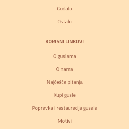
Gudalo
Ostalo
KORISNI LINKOVI
O guslama
O nama
Najčešća pitanja
Kupi gusle
Popravka i restauracija gusala
Motivi