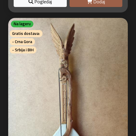
Pogledaj
Dodaj
Na lageru
Gratis dostava:
- Crna Gora
- Srbija i BIH