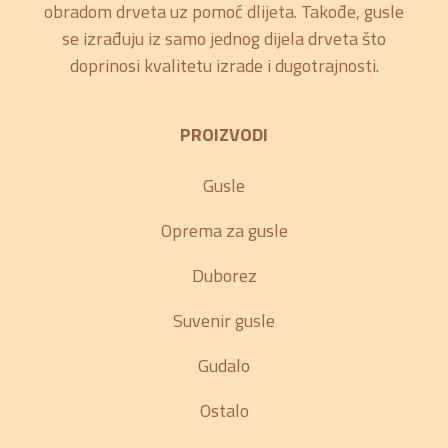
obradom drveta uz pomoć dlijeta. Takođe, gusle
se izrađuju iz samo jednog dijela drveta što
doprinosi kvalitetu izrade i dugotrajnosti.
PROIZVODI
Gusle
Oprema za gusle
Duborez
Suvenir gusle
Gudalo
Ostalo