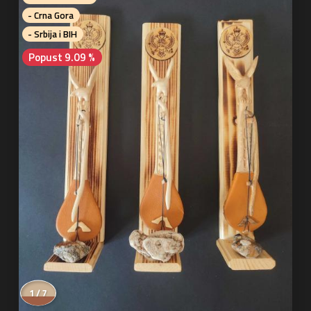
- Crna Gora
- Srbija i BIH
Popust 9.09 %
1 / 7