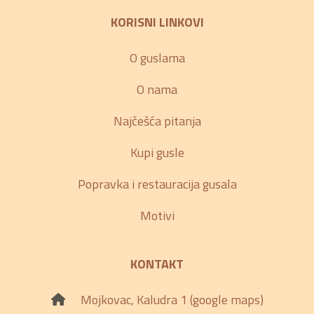
KORISNI LINKOVI
O guslama
O nama
Najčešća pitanja
Kupi gusle
Popravka i restauracija gusala
Motivi
KONTAKT
Mojkovac, Kaludra 1 (google maps)