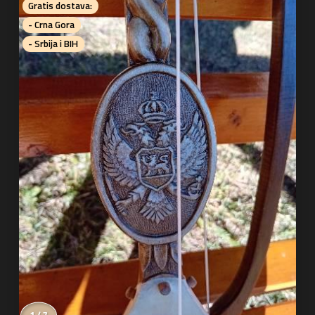
Gratis dostava:
- Crna Gora
- Srbija i BIH
1 / 7