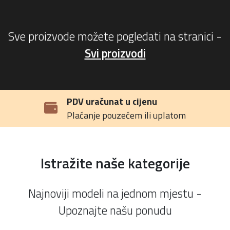
Sve proizvode možete pogledati na stranici -
Svi proizvodi
PDV uračunat u cijenu
Plaćanje pouzećem ili uplatom
Istražite naše kategorije
Najnoviji modeli na jednom mjestu -
Upoznajte našu ponudu