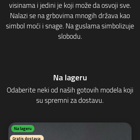
visinama i jedini je koji može da osvoji sve.
Nalazi se na grbovima mnogih država kao
simbol moći i snage. Na guslama simbolizuje
slobodu.
Na lageru
Odaberite neki od naših gotovih modela koji
su spremni za dostavu.
Na lageru
Gratis dostava: