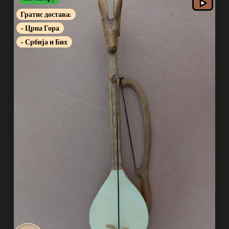
Гратис достава:
- Црна Гора
- Србија и Бих