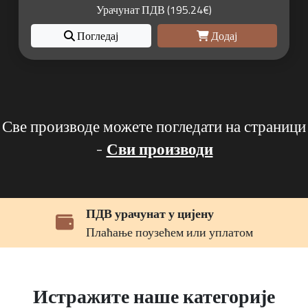
Урачунат ПДВ (195.24€)
Погледај
Додај
Све производе можете погледати на страници
-
Сви производи
ПДВ урачунат у цијену
Плаћање поузећем или уплатом
Истражите наше категорије