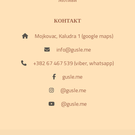
КОНТАКТ
Mojkovac, Kaludra 1 (google maps)
info@gusle.me
+382 67 467 539 (viber, whatsapp)
gusle.me
@gusle.me
@gusle.me